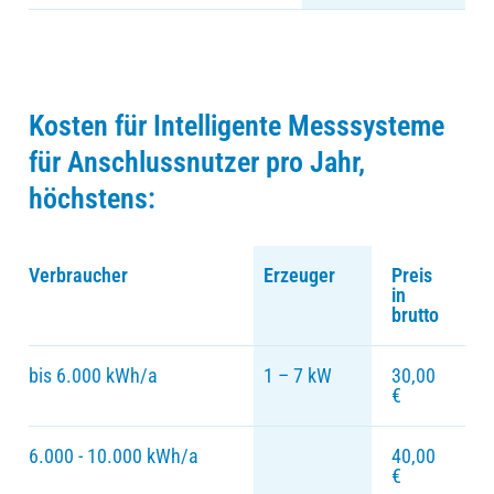
Kosten für Intelligente Messsysteme
für Anschlussnutzer pro Jahr,
höchstens:
Verbraucher
Erzeuger
Preis
in
brutto
bis 6.000 kWh/a
1 – 7 kW
30,00
€
6.000 - 10.000 kWh/a
40,00
€