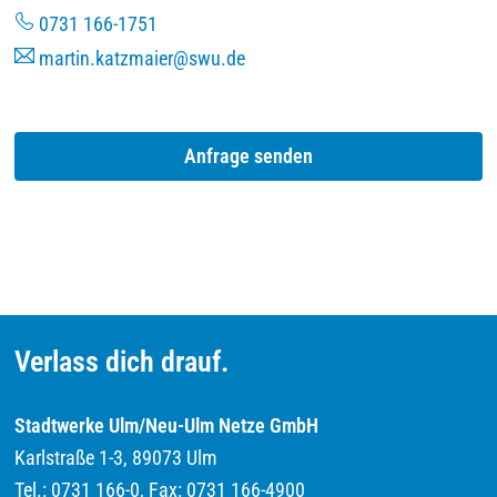
0731 166-1751
martin.katzmaier@swu.de
Anfrage senden
Verlass dich drauf.
Stadtwerke Ulm/Neu-Ulm Netze GmbH
Karlstraße 1-3, 89073 Ulm
Tel.: 0731 166-0, Fax: 0731 166-4900