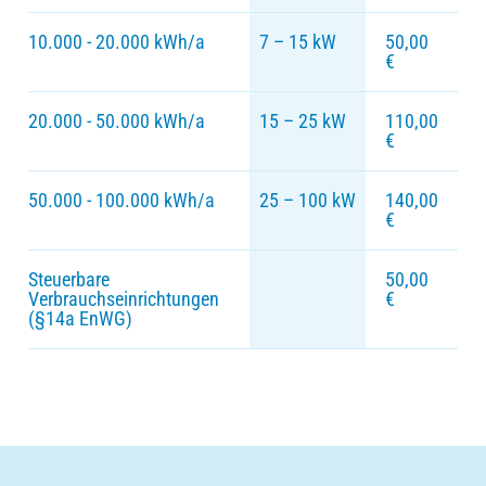
10.000 - 20.000 kWh/a
7 – 15 kW
50,00
€
20.000 - 50.000 kWh/a
15 – 25 kW
110,00
€
50.000 - 100.000 kWh/a
25 – 100 kW
140,00
€
Steuerbare
50,00
Verbrauchseinrichtungen
€
(§14a EnWG)